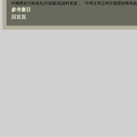
中國歷史行政地名(行政疆域)資料來源：「中華文明之時空基礎架構系統
參考書目
回首頁