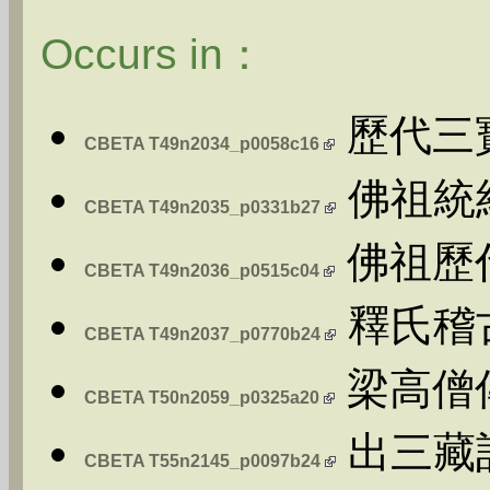
Occurs in：
歷代三
CBETA T49n2034_p0058c16
佛祖統
CBETA T49n2035_p0331b27
佛祖歷
CBETA T49n2036_p0515c04
釋氏稽
CBETA T49n2037_p0770b24
梁高僧傳:
CBETA T50n2059_p0325a20
出三藏記
CBETA T55n2145_p0097b24