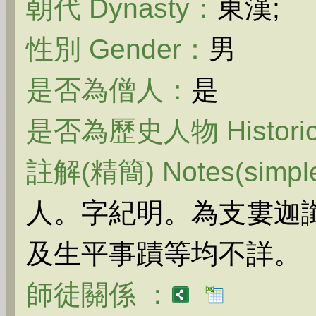
朝代 Dynasty：
東漢;
性別 Gender：
男
是否為僧人：
是
是否為歷史人物 Historica
註解(精簡) Notes(simpl
人。字紀明。為支婁迦
及生平事蹟等均不詳。（
師徒關係 ：