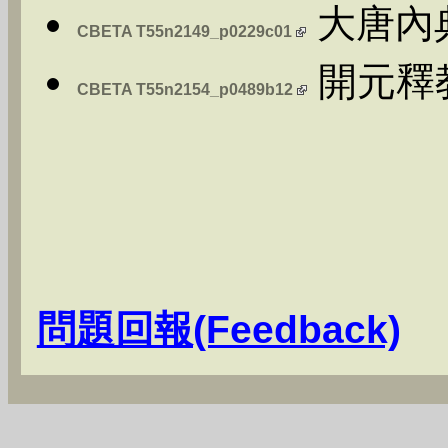
大唐內
CBETA T55n2149_p0229c01
開元釋
CBETA T55n2154_p0489b12
問題回報(Feedback)