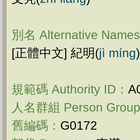
別名 Alternative Name
[正體中文] 紀明(
jì míng
)
規範碼 Authority ID：
A
人名群組 Person Grou
舊編碼：
G0172