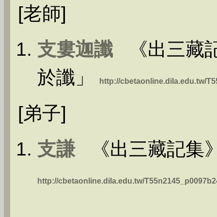
[老師]
支婁迦讖
《出三藏記
於讖」
http://cbetaonline.dila.edu.tw
[弟子]
支謙
《出三藏記集》
http://cbetaonline.dila.edu.tw/T55n2145_p0097b2