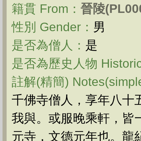
籍貫 From：
晉陵(PL000
性別 Gender：
男
是否為僧人：
是
是否為歷史人物 Historica
註解(精簡) Notes(simpl
千佛寺僧人，享年八十
我與。或服晚乘軒，皆
元寺，文德元年也。龍