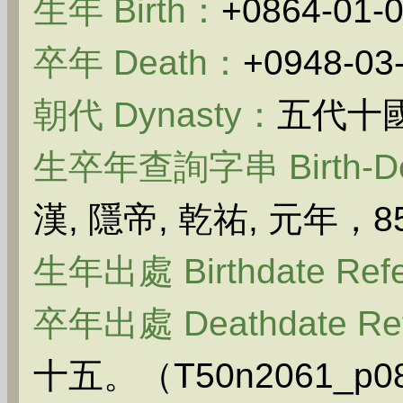
生年 Birth：
+0864-01-0
卒年 Death：
+0948-03-
朝代 Dynasty：
五代十國
生卒年查詢字串 Birth-Dea
漢, 隱帝, 乾祐, 元年，8
生年出處 Birthdate Ref
卒年出處 Deathdate Re
十五。（T50n2061_p