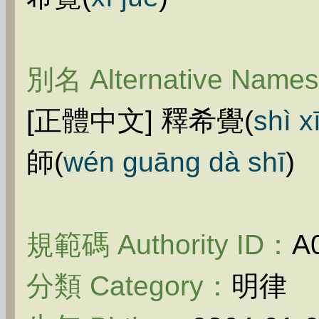
別名 Alternative Name
[正體中文] 釋希覺(
shì x
師(
wén guāng dà shī
)
規範碼 Authority ID：
A
分類 Category：
明律