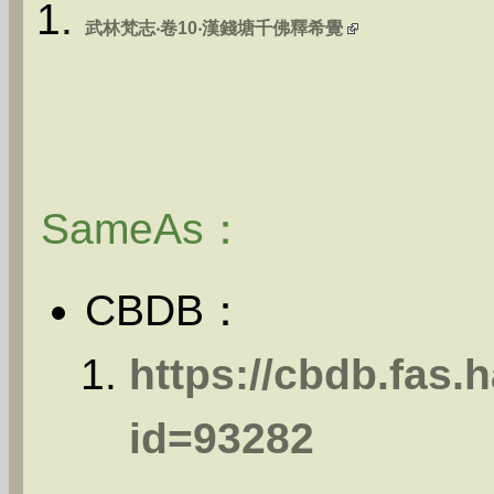
武林梵志‧卷10‧漢錢塘千佛釋希覺
SameAs：
CBDB：
https://cbdb.fas
id=93282