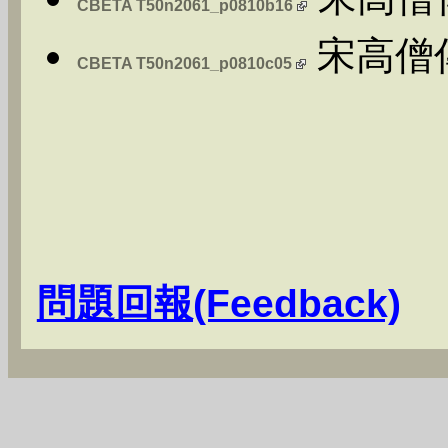
CBETA T50n2061_p0810b16
宋高僧傳
CBETA T50n2061_p0810c05
問題回報(Feedback)