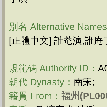
別名 Alternative Name
[正體中文] 誰菴演,誰
規範碼 Authority ID：
A
朝代 Dynasty：
南宋;
籍貫 From：
福州(PL000