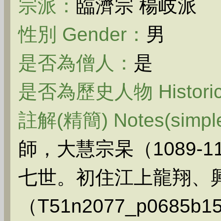
宗派：
臨濟宗 楊岐派
性別 Gender：
男
是否為僧人：
是
是否為歷史人物 Historica
註解(精簡) Notes(simpl
師，大慧宗杲（1089-
七世。初住江上龍翔、
（T51n2077_p0685b1