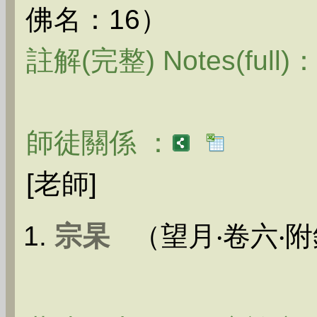
佛名：16）
註解(完整) Notes(full)
師徒關係 ：
[老師]
宗杲
（望月‧卷六‧附