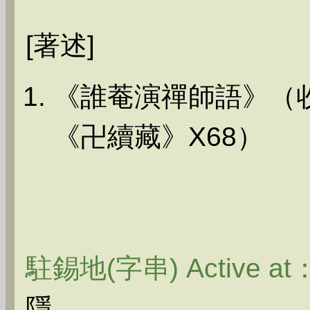
[著述]
《誰菴演禪師語》（
《卍續藏》X68）
駐錫地(字串) Active at
隱