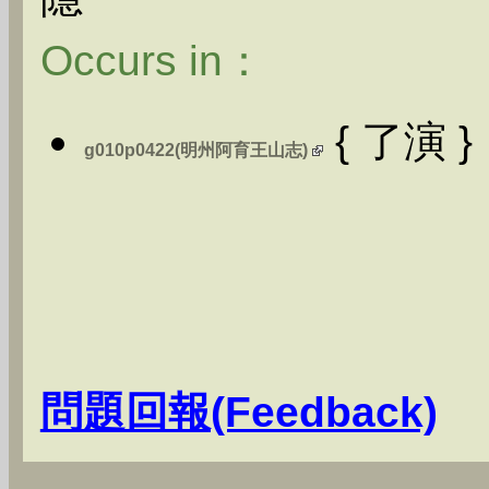
Occurs in：
{ 了演 }
g010p0422(明州阿育王山志)
問題回報(Feedback)