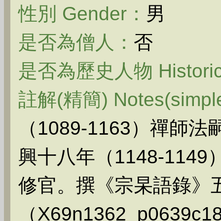
性別 Gender：
男
是否為僧人：
否
是否為歷史人物 Historica
註解(精簡) Notes(simpl
（1089-1163）禪
興十八年（1148-11
修官。撰《宗杲語錄》
（X69n1362_p0639c1