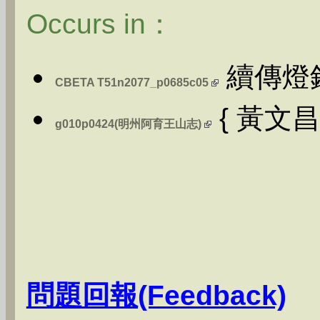
Occurs in：
續傳燈
CBETA T51n2077_p0685c05
{ 黃文昌 
g010p0424(明州阿育王山志)
問題回報(Feedback)