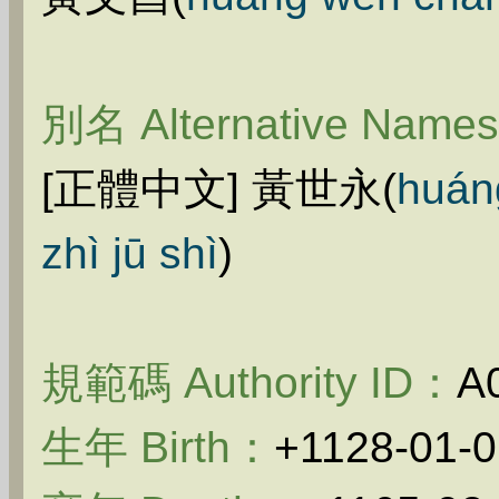
別名 Alternative Name
[正體中文] 黃世永(
huán
zhì jū shì
)
規範碼 Authority ID：
A
生年 Birth：
+1128-01-0