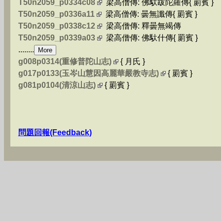
T50n2059_p0334c08
梁高僧傳: 佛馱跋陀羅傳{ 罽賓 }
T50n2059_p0336a11
梁高僧傳: 曇無讖傳{ 罽賓 }
T50n2059_p0338c12
梁高僧傳: 釋曇無竭傳
T50n2059_p0339a03
梁高僧傳: 佛馱什傳{ 罽賓 }
........
g008p0314(重修普陀山志)
{ 月氏 }
g017p0133(玉岑山慧因高麗華嚴教寺志)
{ 罽賓 }
g081p0104(清涼山志)
{ 罽賓 }
問題回報(Feedback)