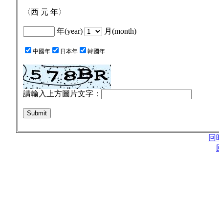
〈西 元 年〉
年(year)
月(month)
中國年
日本年
韓國年
請輸入上方圖片文字：
回