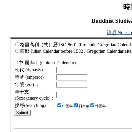
時
Buddhist Studie
說明 Notes on
格里高利（式）曆
ISO 8601 (Proleptic Gregorian Calendar
西曆
Julian Calendar before 1582 / Gregorian Calendar afte
〈中 國 年〉(Chinese Calendar)
朝代 (dynasty)：
帝號 (emperor)：
年號 (era) ：
年干支
(Sexagenary cycle)：
搜尋(Searching)：
中國年
日本年
韓國年