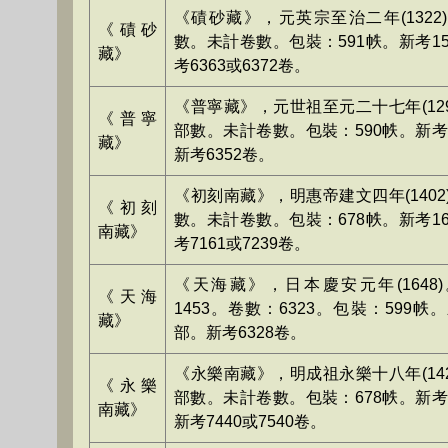
《磧砂藏》，元英宗至治二年(1322
《磧砂
數。未計卷數。包裝：591帙。新考15
藏》
考6363或6372卷。
《普寧藏》，元世祖至元二十七年(129
《普寧
部數。未計卷數。包裝：590帙。新考1
藏》
新考6352卷。
《初刻南藏》，明惠帝建文四年(1402
《初刻
數。未計卷數。包裝：678帙。新考16
南藏》
考7161或7239卷。
《天海藏》，日本慶安元年(1648
《天海
1453。卷數：6323。包裝：599帙。
藏》
部。新考6328卷。
《永樂南藏》，明成祖永樂十八年(142
《永樂
部數。未計卷數。包裝：678帙。新考1
南藏》
新考7440或7540卷。