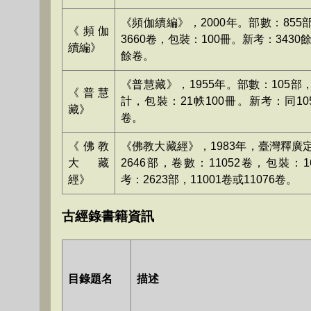
《頻伽續編》，2000年。部數：855
《頻伽
3660卷，包裝：100冊。新考：3430餘
續編》
餘卷。
《普慧藏》，1955年。部數：105部
《普慧
計，包裝：21帙100冊。新考：同10
藏》
卷。
《佛教
《佛教大藏經》，1983年，臺灣釋廣
大藏
2646部，卷數：11052卷，包裝：
經》
考：2623部，11001卷或11076卷。
古經錄書籍資訊
目錄題名
描述