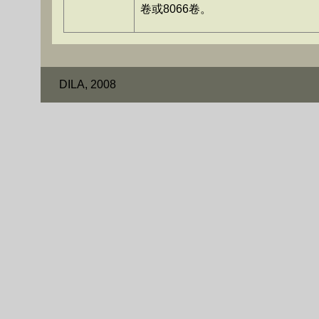
卷或8066卷。
DILA, 2008