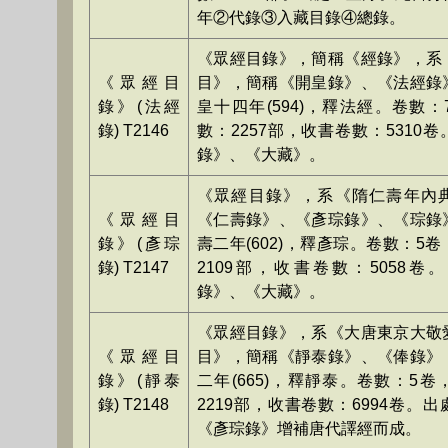
年②代錄③入藏目錄④總錄。
《眾經目錄》，簡稱《經錄》，系
《眾經目
目》，簡稱《開皇錄》、《法經錄
錄》(法經
皇十四年(594)，釋法經。卷數
錄) T2146
數：2257部，收書卷數：5310
錄》、《大藏》。
《眾經目錄》，系《隋仁壽年內
《眾經目
《仁壽錄》、《彥琮錄》、《琮錄
錄》(彥琮
壽二年(602)，釋彥琮。卷數：5
錄) T2147
2109部，收書卷數：5058卷
錄》、《大藏》。
《眾經目錄》，系《大唐東京大敬
《眾經目
目》，簡稱《靜泰錄》、《俸錄》
錄》(靜泰
二年(665)，釋靜泰。卷數：5
錄) T2148
2219部，收書卷數：6994卷。
《彥琮錄》增補唐代譯經而成。