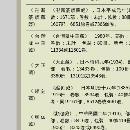
《卍新
《卍新纂續藏經》，日本平成元年(19
纂續藏
數：1671部，卷數：未計，帙數：88
經》
1607部，6851餘卷或7366餘卷。
《台灣
《台灣版中華藏》，1980年。部數：2
版中華
卷數：未計，包裝：80冊。新考：2
藏》
11334或11601卷。
《大正藏》，日本昭和九年(1934)。
《大正
部，卷數：13433卷，包裝：100
藏》
3360部，13101或13543卷。
《縮刻藏》，日本明治十八年(1885
《縮刻
1916部，卷數：8534卷，包裝：40帙
藏》
考：同19161部，8512卷或8661卷。
《頻伽藏》，中華民國二年(1913)。部
《頻伽
部，卷數：8416卷，包裝：40帙41
藏》
1906部，8343卷或8490卷。